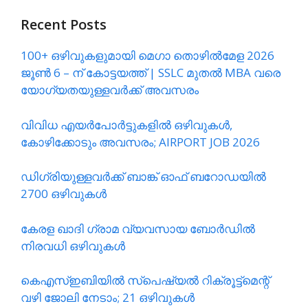
Recent Posts
100+ ഒഴിവുകളുമായി മെഗാ തൊഴിൽമേള 2026
ജൂൺ 6 – ന് കോട്ടയത്ത്‌ | SSLC മുതൽ MBA വരെ
യോഗ്യതയുള്ളവർക്ക് അവസരം
വിവിധ എയർപോർട്ടുകളിൽ ഒഴിവുകൾ,
കോഴിക്കോടും അവസരം; AIRPORT JOB 2026
ഡിഗ്രിയുള്ളവർക്ക് ബാങ്ക് ഓഫ് ബറോഡയിൽ
2700 ഒഴിവുകൾ
കേരള ഖാദി ഗ്രാമ വ്യവസായ ബോർഡിൽ
നിരവധി ഒഴിവുകൾ
കെഎസ്ഇബിയിൽ സ്പെഷ്യൽ റിക്രൂട്ട്മെന്റ്
വഴി ജോലി നേടാം; 21 ഒഴിവുകൾ