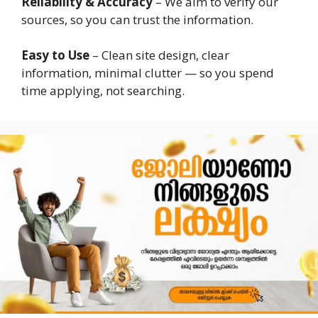
Reliability & Accuracy
– We aim to verify our
sources, so you can trust the information.
Easy to Use
– Clean site design, clear
information, minimal clutter — so you spend
time applying, not searching.