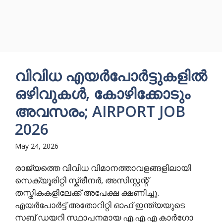
വിവിധ എയർപോർട്ടുകളിൽ
ഒഴിവുകൾ, കോഴിക്കോടും
അവസരം; AIRPORT JOB
2026
May 24, 2026
രാജ്യത്തെ വിവിധ വിമാനത്താവളങ്ങളിലായി
സെക്യൂരിറ്റി സ്ക്രീനർ, അസിസ്റ്റന്റ്
തസ്തികകളിലേക്ക് അപേക്ഷ ക്ഷണിച്ചു.
എയർപോർട്ട് അതോറിറ്റി ഓഫ് ഇന്ത്യയുടെ
സബ് ഡയറി സ്ഥാപനമായ എ.എ.എ കാർഗോ