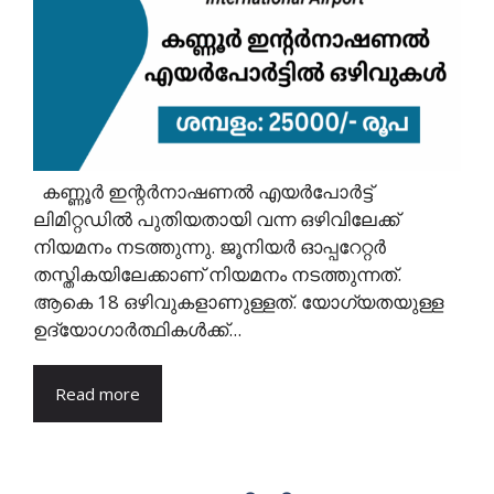
കണ്ണൂർ ഇന്റർനാഷണൽ എയർപോർട്ട്
ലിമിറ്റഡിൽ പുതിയതായി വന്ന ഒഴിവിലേക്ക്
നിയമനം നടത്തുന്നു. ജൂനിയർ ഓപ്പറേറ്റർ
തസ്തികയിലേക്കാണ് നിയമനം നടത്തുന്നത്.
ആകെ 18 ഒഴിവുകളാണുള്ളത്. യോഗ്യതയുള്ള
ഉദ്യോഗാർത്ഥികൾക്ക്...
Read more