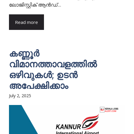
ലോജിസ്റ്റിക് ആൻഡ്...
Read more
കണ്ണൂർ
വിമാനത്താവളത്തിൽ
ഒഴിവുകൾ; ഉടൻ
അപേക്ഷിക്കാം
July 2, 2025