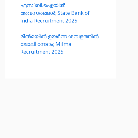
എസ്.ബി.ഐയിൽ
അവസരങ്ങൾ; State Bank of
India Recruitment 2025
മിൽമയിൽ ഉയർന്ന ശമ്പളത്തിൽ
ജോലി നേടാം; Milma
Recruitment 2025