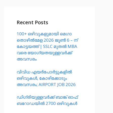
Recent Posts
100+ ഒഴിവുകളുമായി മെഗാ
തൊഴിൽമേള 2026 ജൂൺ 6 – ന്
കോട്ടയത്ത്‌ | SSLC മുതൽ MBA
വരെ യോഗ്യതയുള്ളവർക്ക്
അവസരം
വിവിധ എയർപോർട്ടുകളിൽ
ഒഴിവുകൾ, കോഴിക്കോടും
അവസരം; AIRPORT JOB 2026
ഡിഗ്രിയുള്ളവർക്ക് ബാങ്ക് ഓഫ്
ബറോഡയിൽ 2700 ഒഴിവുകൾ