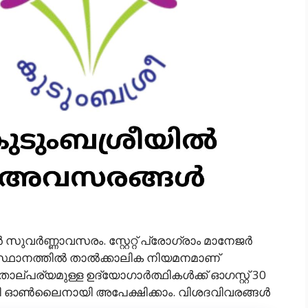
ുവർണ്ണാവസരം. സ്റ്റേറ്റ് പ്രോഗ്രാം മാനേജർ
ിസ്ഥാനത്തിൽ താൽക്കാലിക നിയമനമാണ്
ാല്പര്യമുള്ള ഉദ്യോഗാർത്ഥികൾക്ക് ഓഗസ്റ്റ് 30
വഴി ഓൺലൈനായി അപേക്ഷിക്കാം. വിശദവിവരങ്ങൾ