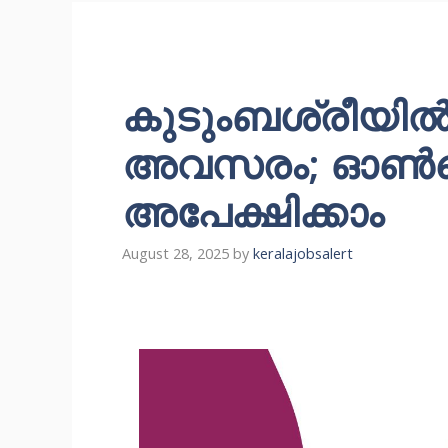
കുടുംബശ്രീയി
അവസരം; ഓൺ
അപേക്ഷിക്കാം
August 28, 2025
by
keralajobsalert