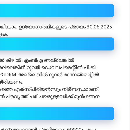
്ഷിക്കാം. ഉദ്യോഗാർഥികളുടെ പ്രായം 30.06.2025
ുക.
ക്ക് കീഴിൽ എംബിഎ അല്ലെങ്കിൽ
അല്ലെങ്കിൽ റൂറൽ ഡെവലപ്മെന്റിൽ പി.ജി
 PGDRM അല്ലെങ്കിൽ റൂറൽ മാനേജ്മെന്റിൽ
രിക്കണം.
്തെ എക്സ്‌പീരിയൻസും നിർബന്ധമാണ്.
ൽ പ്രവൃത്തിപരിചയമുള്ളവർക്ക് മുൻഗണന
ൾക്ക് ശമ്പളമായി പ്രതിമാസം 60000/- രൂപ