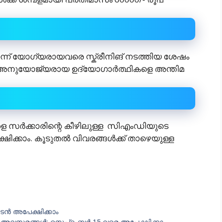
ന്ന് യോഗ്യരായവരെ സ്ക്രീനിങ് നടത്തിയ ശേഷം
്നും അനുയോജ്യരായ ഉദ്യോഗാർത്ഥികളെ അന്തിമ
 സർക്കാരിന്റെ കീഴിലുള്ള സിഎംഡിയുടെ
്കാം. കൂടുതൽ വിവരങ്ങൾക്ക് താഴെയുള്ള
ൻ അപേക്ഷിക്കാം
സരങ്ങൾ; സെപ്റ്റംബർ 15 വരെ അപേക്ഷിക്കാം