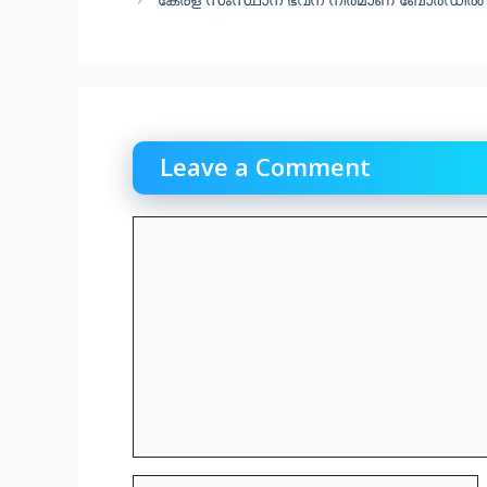
Leave a Comment
Comment